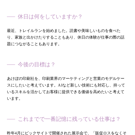
休日は何をしていますか？
――
最近、トレイルランを始めました。読書や美味しいものを食べた
り、家族と出かけたりすることもあり、休日の体験が仕事の際の話
題につながることもあります。
今後の目標は？
――
あけぼの印刷社を、印刷業界のマーケティングと営業のモデルケー
スにしたいと考えています。A Iなど新しい技術にも対応し、持って
いるスキルを活かしてお客様に提供できる価値を高めたいと考えて
います。
これまでで一番記憶に残っている仕事は？
――
昨年4月にビックサイトで開催された展示会で、「販促ロスをなくそ